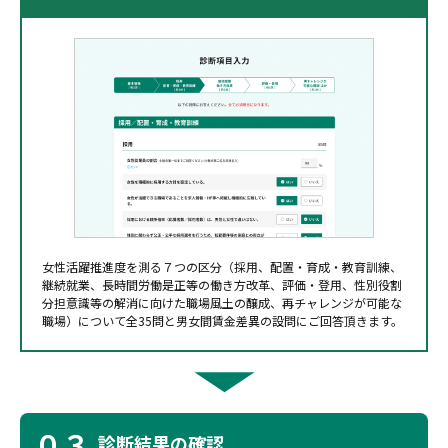
女性活躍推進度を測る７つの区分（採用、配置・育成・教育訓練、
継続就業、長時間労働是正等の働き方改革、評価・登用、性別役割
分担意識等の解消に向けた職場風土の醸成、再チャレンジが可能な
職場）について全35問と男女間賃金差異の設問にご回答頂きます。
０３
診断結果の確認