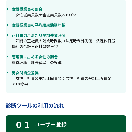
女性従業員の割合
：女性従業員数÷全従業員数×100(%)
女性従業員の平均継続勤務年数
正社員の月あたり平均残業時間
：年間の正社員の残業時間数（法定時間外労働＋法定休日労
働）の合計÷正社員数÷12
管理職に占める女性の割合
※管理職＝課長級以上の役職
男女間賃金差異
：女性正社員の平均年間賃金÷男性正社員の平均年間賃金
×100(%)
診断ツールの利用の流れ
０１
ユーザー登録